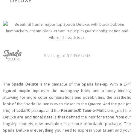
DELUXE
Spada
Starting at $2.399 USD
DELUXE
The
Spada Deluxe
is the pinnacle of the Spada line-up. With a 1/4″
figured maple top
over the mahogany body and a body binding
allowing for more color combinations and possibilities, the aesthetic
look of the Spada Deluxe is even closer to the Quarzo. And the pair (or
trio) of
Lollar
® pickups and the
Resomax® Tune-o-Matic
bridge of the
Deluxe are additional details that defined the Morifone tone from our
flagship models, now available in a more affordable package. The
Spada Deluxe is everything you need to express your talent and your