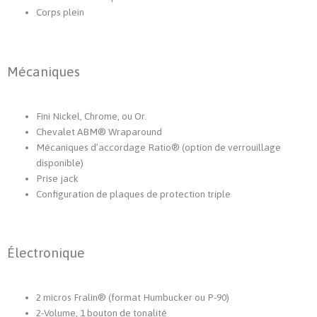
Corps plein
Mécaniques
Fini Nickel, Chrome, ou Or.
Chevalet ABM® Wraparound
Mécaniques d’accordage Ratio® (option de verrouillage
disponible)
Prise jack
Configuration de plaques de protection triple
Électronique
2 micros Fralin® (format Humbucker ou P-90)
2-Volume, 1 bouton de tonalité