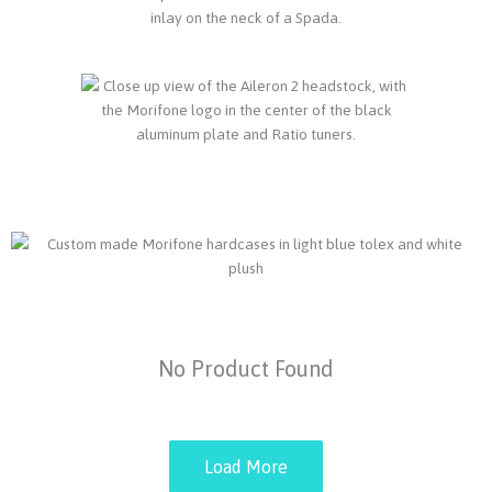
No Product Found
Load More