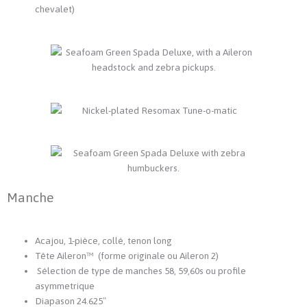
chevalet)
Manche
Acajou, 1-pièce, collé, tenon long
Tête Aileron™ (forme originale ou Aileron 2)
Sélection de type de manches 58, 59,60s ou profile
asymmetrique
Diapason 24.625″