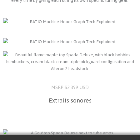
every time by giving each string its own specific tuning gear.
MSRP $2.399 USD
Extraits sonores