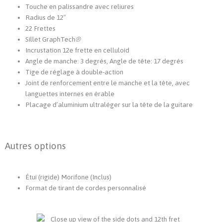
Touche en palissandre avec reliures
Radius de 12″
22 Frettes
Sillet GraphTech
®
Incrustation 12e frette en celluloid
Angle de manche: 3 degrés, Angle de tête: 17 degrés
Tige de réglage à double-action
Joint de renforcement entre le manche et la tête, avec
languettes internes en érable
Placage d’aluminium ultraléger sur la tête de la guitare
Autres options
Étui (rigide) Morifone (Inclus)
Format de tirant de cordes personnalisé