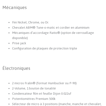
Mécaniques
Fini Nickel, Chrome, ou Or.
Chevalet ABM® Tune-o-matic et cordier en aluminium
Mécaniques d’accordage Ratio® (option de verrouillage
disponible)
Prise jack
Configuration de plaques de protection triple
Électroniques
2 micros Fralin® (format Humbucker ou P-90)
2-Volume, 1 bouton de tonalité
Condensateur film et feuille Dijon 0.022uf
Potentiomètres Premium 500k
Sélecteur de micro à 3 positions (manche, manche et chevalet,