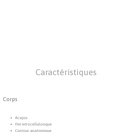
Caractéristiques
Corps
Acajou
Fini nitrocellulosique
Contour anatomique