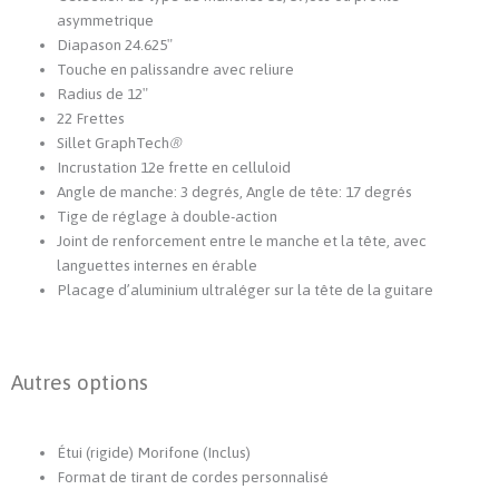
asymmetrique
Diapason 24.625″
Touche en palissandre avec reliure
Radius de 12″
22 Frettes
Sillet GraphTech
®
Incrustation 12e frette en celluloid
Angle de manche: 3 degrés, Angle de tête: 17 degrés
Tige de réglage à double-action
Joint de renforcement entre le manche et la tête, avec
languettes internes en érable
Placage d’aluminium ultraléger sur la tête de la guitare
Autres options
Étui (rigide) Morifone (Inclus)
Format de tirant de cordes personnalisé