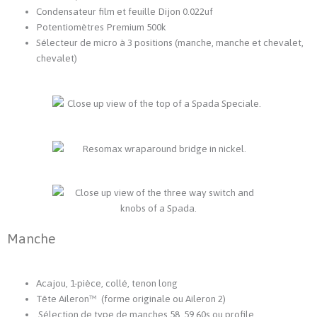
Condensateur film et feuille Dijon 0.022uf
Potentiomètres Premium 500k
Sélecteur de micro à 3 positions (manche, manche et chevalet,
chevalet)
Manche
Acajou, 1-pièce, collé, tenon long
Tête Aileron™ (forme originale ou Aileron 2)
Sélection de type de manches 58, 59,60s ou profile